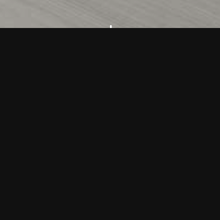
"
Aparador metálico industrial.
Aparador metálico lijado y barnizado con claro estilo
industrial.